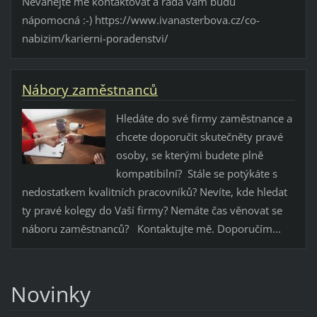
Neváhejte mě kontaktovat a ráda vám budu
nápomocná :-) https://www.ivanasterbova.cz/co-
nabizim/karierni-poradenstvi/
Nábory zaměstnanců
Hledáte do své firmy zaměstnance a
chcete doporučit skutečněty pravé
osoby, se kterými budete plně
kompatibilní? Stále se potýkáte s
nedostatkem kvalitních pracovníků? Nevíte, kde hledat
ty pravé kolegy do Vaší firmy? Nemáte čas věnovat se
náboru zaměstnanců? Kontaktujte mě. Doporučím...
Novinky