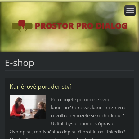
E-shop
Kariérové poradenství
Potřebujete pomoci se svou
kariérou? Čeká vás kariértní změna
či volba nemůžete se rozhodnout?
Uvítali byste pomoc s úpravu
životopisu, motivačního dopisu či profilu na Linkedin?